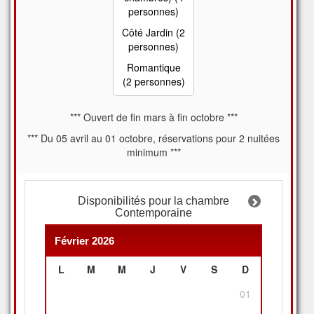
personnes)
Côté Jardin (2
personnes)
Romantique
(2 personnes)
*** Ouvert de fin mars à fin octobre
***
*** Du 05 avril au 01 octobre, réservations pour 2 nuitées
minimum ***
Disponibilités pour la chambre
Contemporaine
Février 2026
L
M
M
J
V
S
D
01